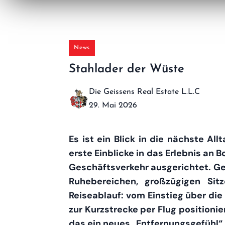
News
Stahlader der Wüste
Die Geissens Real Estate L.L.C
29. Mai 2026
Es ist ein Blick in die nächste Al
erste Einblicke in das Erlebnis an 
Geschäftsverkehr ausgerichtet. Ge
Ruhebereichen, großzügigen Sit
Reiseablauf: vom Einstieg über die
zur Kurzstrecke per Flug positioni
das ein neues „Entfernungsgefühl