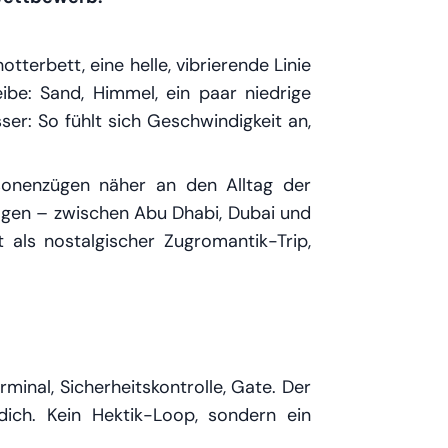
terbett, eine helle, vibrierende Linie
eibe: Sand, Himmel, ein paar niedrige
sser:
So fühlt sich Geschwindigkeit an,
rsonenzügen näher an den Alltag der
ragen – zwischen Abu Dhabi, Dubai und
 als nostalgischer Zugromantik-Trip,
inal, Sicherheitskontrolle, Gate. Der
dich. Kein Hektik-Loop, sondern ein