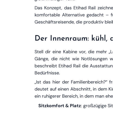
Das Konzept, das Etihad Rail zeichne
komfortable Alternative gedacht – f
Geschäftsreisende, die produktiv blei
Der Innenraum: kühl, 
Stell dir eine Kabine vor, die mehr „
Gänge, die nicht wie Notlösungen wir
beschreibt Etihad Rail die Ausstattu
Bedürfnisse.
„Ist das hier der Familienbereich?“ 
deutet auf einen Abschnitt, in dem Ki
ein ruhigerer Bereich, in dem man eh
Sitzkomfort & Platz
: großzügige Si