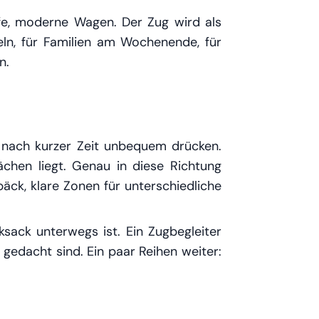
äufe, moderne Wagen. Der Zug wird als
eln, für Familien am Wochenende, für
n.
cht nach kurzer Zeit unbequem drücken.
lächen liegt. Genau in diese Richtung
äck, klare Zonen für unterschiedliche
ksack unterwegs ist. Ein Zugbegleiter
 gedacht sind. Ein paar Reihen weiter: