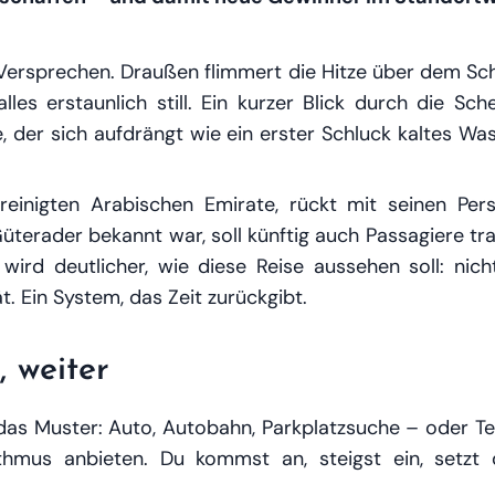
Versprechen. Draußen flimmert die Hitze über dem Schot
es erstaunlich still. Ein kurzer Blick durch die Sch
der sich aufdrängt wie ein erster Schluck kaltes Wa
ereinigten Arabischen Emirate, rückt mit seinen Pe
üterader bekannt war, soll künftig auch Passagiere t
ird deutlicher, wie diese Reise aussehen soll: nicht
. Ein System, das Zeit zurückgibt.
 weiter
das Muster: Auto, Autobahn, Parkplatzsuche – oder Term
thmus anbieten. Du kommst an, steigst ein, setzt 