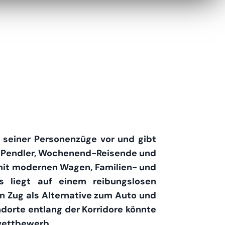
rt seiner Personenzüge vor und gibt
 auf Pendler, Wochenend-Reisende und
 mit modernen Wagen, Familien- und
s liegt auf einem reibungslosen
en Zug als Alternative zum Auto und
ndorte entlang der Korridore könnte
wettbewerb.