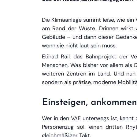
Die Klimaanlage summt leise, wie ein 
am Rand der Wüste. Drinnen wirkt all
Gebäude – und dann dieser Gedanke, 
wenn sie nicht laut sein muss.
Etihad Rail, das Bahnprojekt der V
Menschen. Was bisher vor allem als G
weiteren Zentren im Land. Und nun w
sondern als präzise, moderne Mobilität
Einsteigen, ankommen,
Wer in den VAE unterwegs ist, kennt 
Personenzug soll einen dritten Rhy
gleichmäßiger Takt.