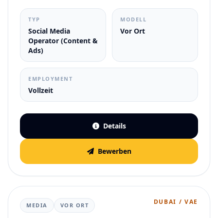
TYP
MODELL
Social Media
Vor Ort
Operator (Content &
Ads)
EMPLOYMENT
Vollzeit
Details
Bewerben
DUBAI / VAE
MEDIA
VOR ORT