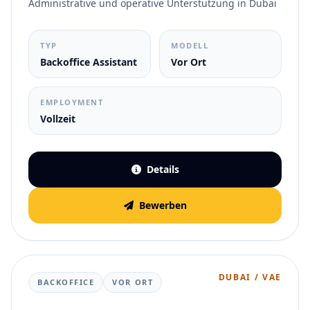
Administrative und operative Unterstützung in Dubai
TYP
MODELL
Backoffice Assistant
Vor Ort
EMPLOYMENT
Vollzeit
Details
Bewerben
DUBAI / VAE
BACKOFFICE
VOR ORT