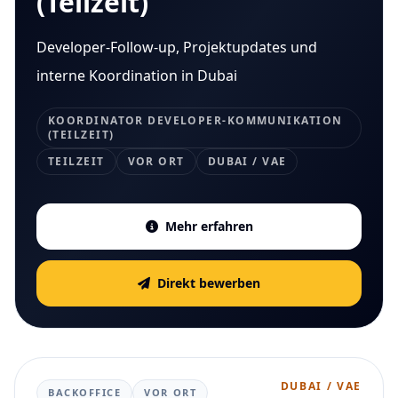
(Teilzeit)
Developer-Follow-up, Projektupdates und
interne Koordination in Dubai
KOORDINATOR DEVELOPER-KOMMUNIKATION
(TEILZEIT)
TEILZEIT
VOR ORT
DUBAI / VAE
Mehr erfahren
Direkt bewerben
DUBAI / VAE
BACKOFFICE
VOR ORT