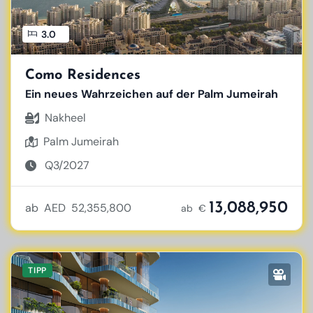
3.0
Como Residences
Ein neues Wahrzeichen auf der Palm Jumeirah
Nakheel
Palm Jumeirah
Q3/2027
13,088,950
ab AED 52,355,800
ab €
TIPP