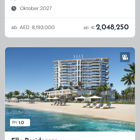
Oktober 2027
2,048,250
ab AED 8,193,000
ab €
1.0