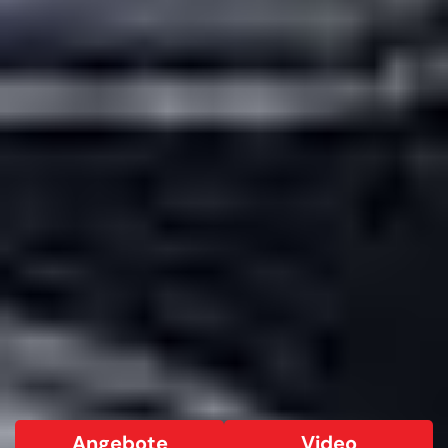
Angebote
Video