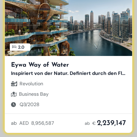
2.0
Eywa Way of Water
Inspiriert von der Natur. Definiert durch den Fluss.
Revolution
Business Bay
Q3/2028
2,239,147
ab AED 8,956,587
ab €