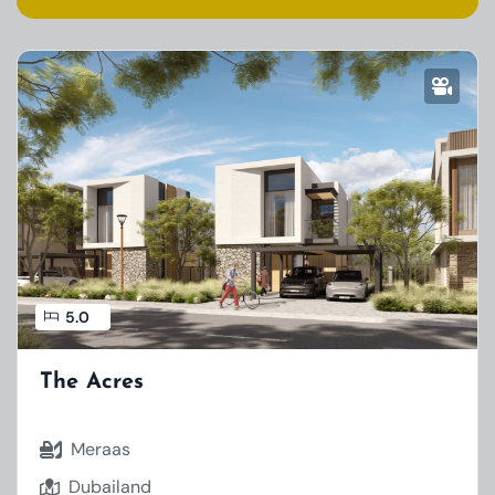
5.0
The Acres
Meraas
Dubailand