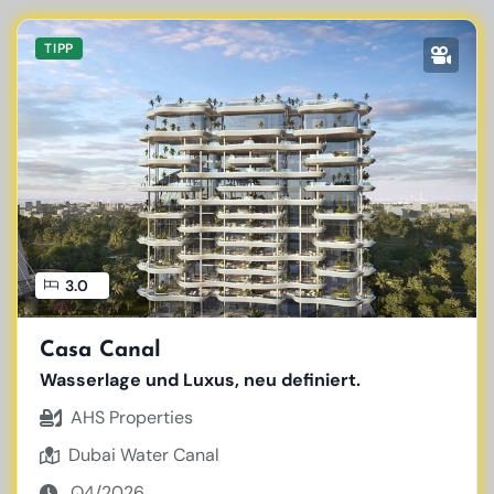
TIPP
3.0
Casa Canal
Wasserlage und Luxus, neu definiert.
AHS Properties
Dubai Water Canal
Q4/2026