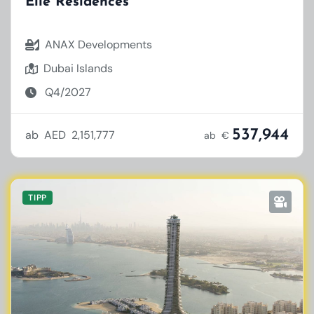
Elle Residences
ANAX Developments
Dubai Islands
Q4/2027
537,944
ab AED 2,151,777
ab €
TIPP