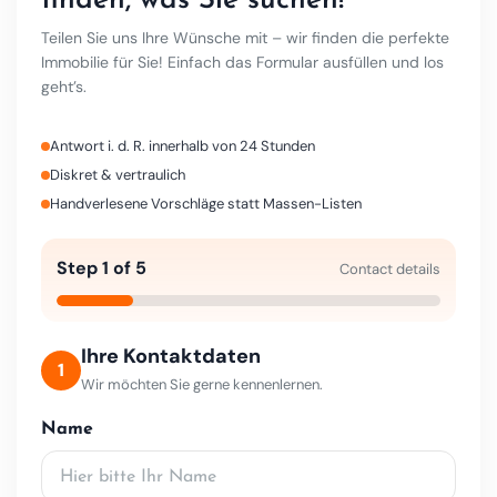
finden, was Sie suchen!
Teilen Sie uns Ihre Wünsche mit – wir finden die perfekte
Immobilie für Sie! Einfach das Formular ausfüllen und los
geht’s.
Antwort i. d. R. innerhalb von 24 Stunden
Diskret & vertraulich
Handverlesene Vorschläge statt Massen-Listen
Step 1 of 5
Contact details
Ihre Kontaktdaten
1
Wir möchten Sie gerne kennenlernen.
Name