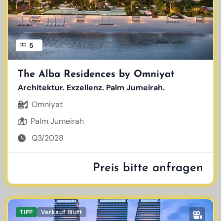
5
The Alba Residences by Omniyat
Architektur. Exzellenz. Palm Jumeirah.
Omniyat
Palm Jumeirah
Q3/2028
Preis bitte anfragen
TIPP
Verkauf läuft