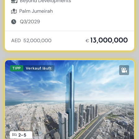
Beyond Developments
Palm Jumeirah
Q3/2029
13,000,000
AED 52,000,000
€
TIPP
Verkauf läuft
2-5