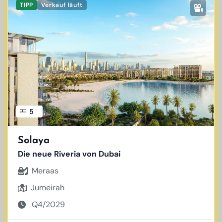
TIPP
Verkauf läuft
5
Solaya
Die neue Riveria von Dubai
Meraas
Jumeirah
Q4/2029