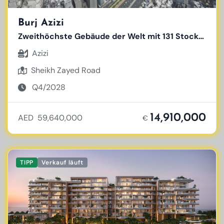
Burj Azizi
Zweithöchste Gebäude der Welt mit 131 Stockwerken
Azizi
Sheikh Zayed Road
Q4/2028
14,910,000
AED 59,640,000
€
TIPP
Verkauf läuft